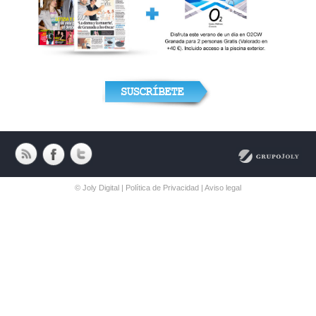
© Joly Digital |
Política de Privacidad
|
Aviso legal